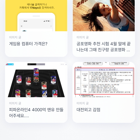
이미지 글
이미지 글
게임용 컴퓨터 가격은?
공포영화 추천 시험 4월 말에 끝
나는데 그때 친구랑 공포영화 보
기로 했어요영화 추천해주세요
이미지 글
이미지 글
피파온라인4 4000억 맨유 만들
대전외고 감점
어주세요....